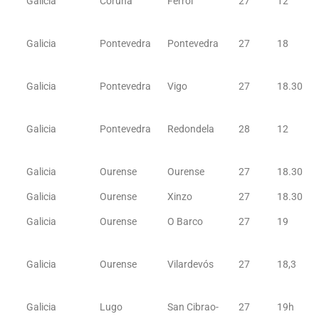
Galicia
Coruña
Ferrol
27
12
Galicia
Pontevedra
Pontevedra
27
18
Galicia
Pontevedra
Vigo
27
18.30
Galicia
Pontevedra
Redondela
28
12
Galicia
Ourense
Ourense
27
18.30
Galicia
Ourense
Xinzo
27
18.30
Galicia
Ourense
O Barco
27
19
Galicia
Ourense
Vilardevós
27
18,3
Galicia
Lugo
San Cibrao-
27
19h