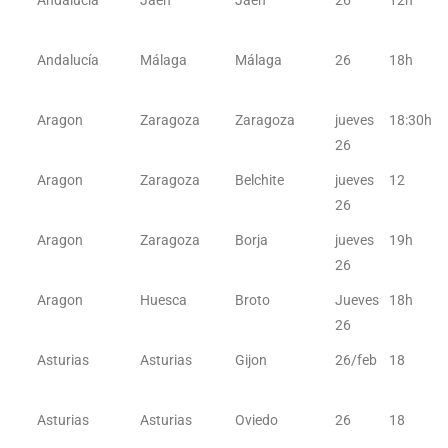
Andalucía
Jaen
Jaen
26
12h
Andalucía
Málaga
Málaga
26
18h
Aragon
Zaragoza
Zaragoza
jueves
18:30h
26
Aragon
Zaragoza
Belchite
jueves
12
26
Aragon
Zaragoza
Borja
jueves
19h
26
Aragon
Huesca
Broto
Jueves
18h
26
Asturias
Asturias
Gijon
26/feb
18
Asturias
Asturias
Oviedo
26
18