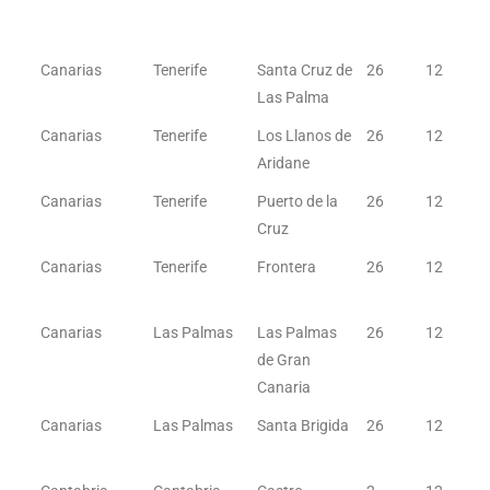
Canarias
Tenerife
Santa Cruz de
26
12
Las Palma
Canarias
Tenerife
Los Llanos de
26
12
Aridane
Canarias
Tenerife
Puerto de la
26
12
Cruz
Canarias
Tenerife
Frontera
26
12
Canarias
Las Palmas
Las Palmas
26
12
de Gran
Canaria
Canarias
Las Palmas
Santa Brigida
26
12