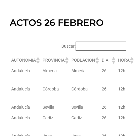
ACTOS 26 FEBRERO
Buscar:
AUTONOMÍA
PROVINCIA
POBLACIÓN
DÍA
HORA
Andalucía
Almería
Almería
26
12h
Andalucía
Córdoba
Córdoba
26
12h
Andalucía
Sevilla
Sevilla
26
12h
Andalucía
Cadiz
Cadiz
26
12h