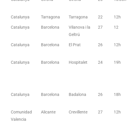
Catalunya
Tarragona
Tarragona
22
12h
Catalunya
Barcelona
Vilanova i la
27
12
Geltrú
Catalunya
Barcelona
El Prat
26
12h
Catalunya
Barcelona
Hospitalet
24
19h
Catalunya
Barcelona
Badalona
26
18h
Comunidad
Alicante
Crevillente
27
12h
Valencia