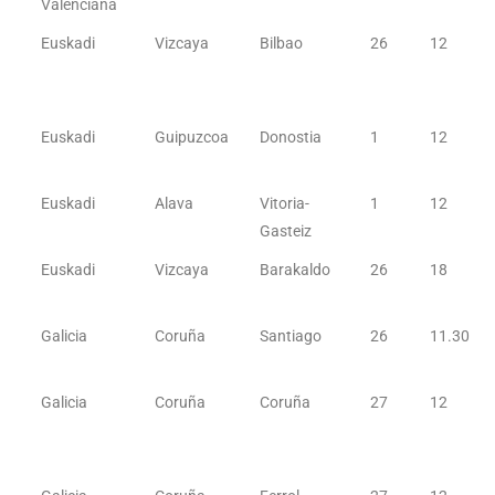
Valenciana
Euskadi
Vizcaya
Bilbao
26
12
Euskadi
Guipuzcoa
Donostia
1
12
Euskadi
Alava
Vitoria-
1
12
Gasteiz
Euskadi
Vizcaya
Barakaldo
26
18
Galicia
Coruña
Santiago
26
11.30
Galicia
Coruña
Coruña
27
12