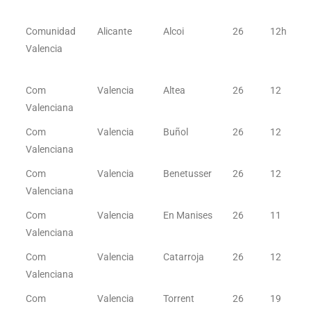
Comunidad
Alicante
Alcoi
26
12h
Valencia
Com
Valencia
Altea
26
12
Valenciana
Com
Valencia
Buñol
26
12
Valenciana
Com
Valencia
Benetusser
26
12
Valenciana
Com
Valencia
En Manises
26
11
Valenciana
Com
Valencia
Catarroja
26
12
Valenciana
Com
Valencia
Torrent
26
19