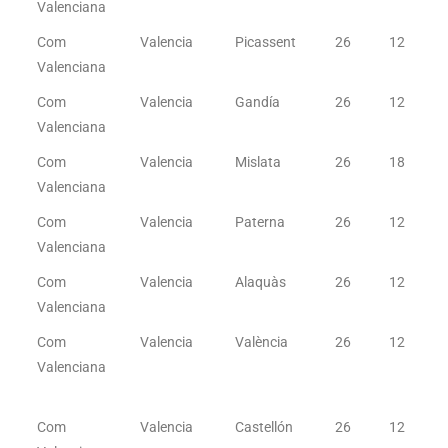
Valenciana
Com
Valencia
Picassent
26
12
Valenciana
Com
Valencia
Gandía
26
12
Valenciana
Com
Valencia
Mislata
26
18
Valenciana
Com
Valencia
Paterna
26
12
Valenciana
Com
Valencia
Alaquàs
26
12
Valenciana
Com
Valencia
València
26
12
Valenciana
Com
Valencia
Castellón
26
12