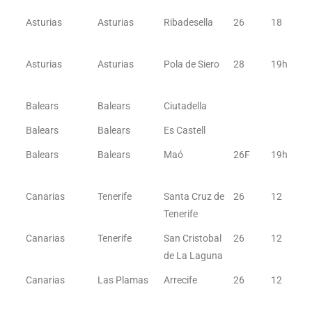
Asturias
Asturias
Ribadesella
26
18
Asturias
Asturias
Pola de Siero
28
19h
Balears
Balears
Ciutadella
Balears
Balears
Es Castell
Balears
Balears
Maó
26F
19h
Canarias
Tenerife
Santa Cruz de
26
12
Tenerife
Canarias
Tenerife
San Cristobal
26
12
de La Laguna
Canarias
Las Plamas
Arrecife
26
12